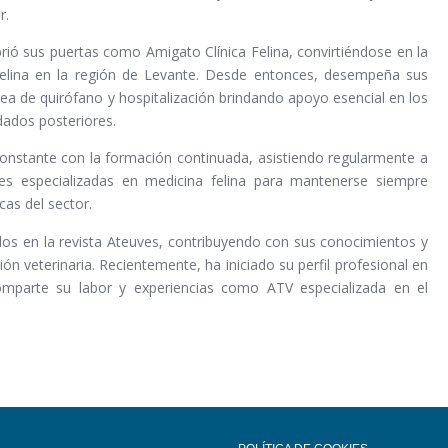
r.
brió sus puertas como Amigato Clínica Felina, convirtiéndose en la
 felina en la región de Levante. Desde entonces, desempeña sus
rea de quirófano y hospitalización brindando apoyo esencial en los
dados posteriores.
stante con la formación continuada, asistiendo regularmente a
es especializadas en medicina felina para mantenerse siempre
cas del sector.
los en la revista Ateuves, contribuyendo con sus conocimientos y
ón veterinaria. Recientemente, ha iniciado su perfil profesional en
omparte su labor y experiencias como ATV especializada en el