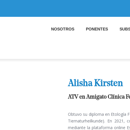
NOSOTROS
PONENTES
SUBS
Alisha Kirsten
ATV en Amigato Clínica Fe
Obtuvo su diploma en Etología Fe
Tiernaturheilkunde). En 2021, 
mediante la plataforma online E