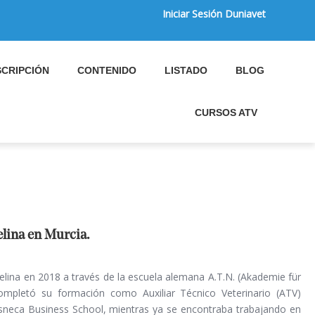
Iniciar Sesión Duniavet
CRIPCIÓN
CONTENIDO
LISTADO
BLOG
CURSOS ATV
lina en Murcia.
lina en 2018 a través de la escuela alemana A.T.N. (Akademie für
completó su formación como Auxiliar Técnico Veterinario (ATV)
sneca Business School, mientras ya se encontraba trabajando en