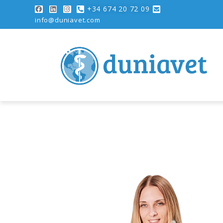
+34 674 20 72 09
info@duniavet.com