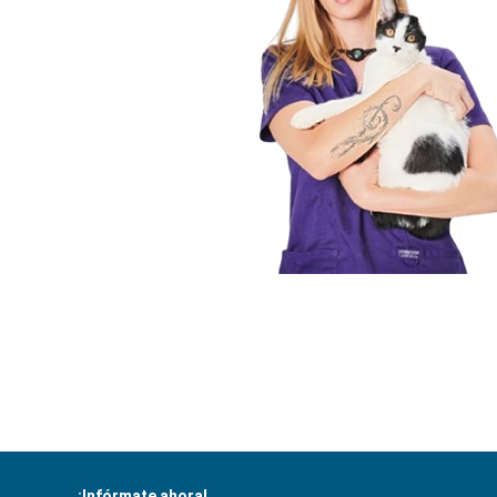
¡Infórmate ahora!