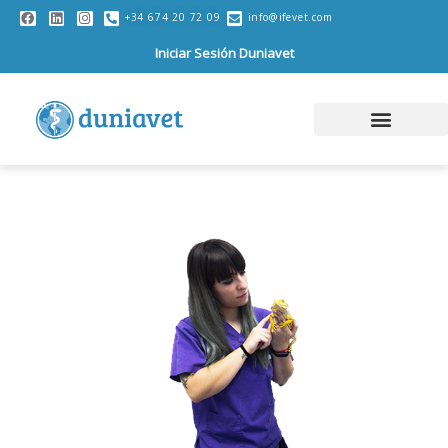
+34 674 20 72 09
info@ifevet.com
Iniciar Sesión Duniavet