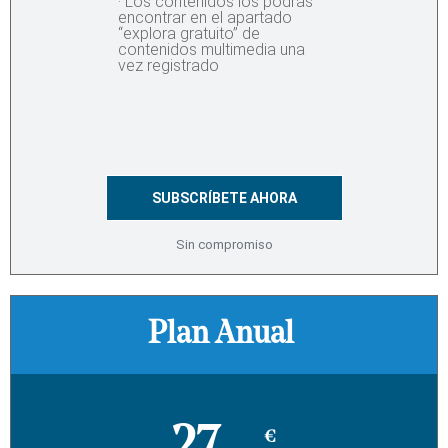
· Los contenidos los podrás
encontrar en el apartado
“explora gratuito” de
contenidos multimedia una
vez registrado
SUBSCRÍBETE AHORA
Sin compromiso
Plan Anual
€