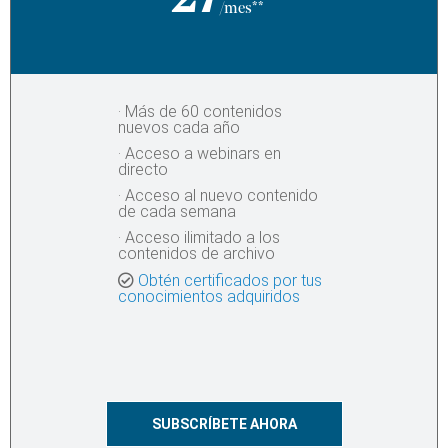
27
/mes**
· Más de 60 contenidos
nuevos cada año
· Acceso a webinars en
directo
· Acceso al nuevo contenido
de cada semana
· Acceso ilimitado a los
contenidos de archivo​
Obtén certificados por tus
conocimientos adquiridos
SUBSCRÍBETE AHORA