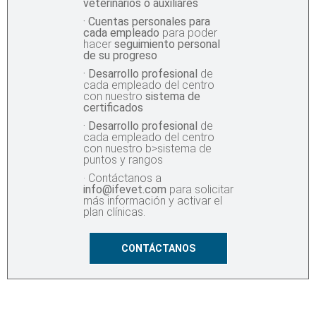
veterinarios o auxiliares
· Cuentas personales para
cada empleado
para poder
hacer
seguimiento personal
de su progreso
· Desarrollo profesional
de
cada empleado del centro
con nuestro
sistema de
certificados
· Desarrollo profesional
de
cada empleado del centro
con nuestro b>sistema de
puntos y rangos
· Contáctanos a
info@ifevet.com
para solicitar
más información y activar el
plan clínicas.
CONTÁCTANOS