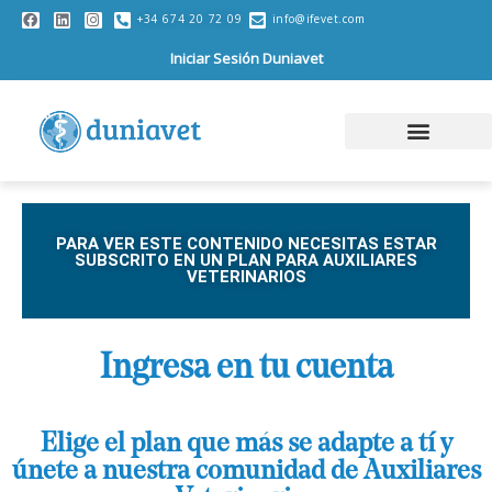
+34 674 20 72 09
info@ifevet.com
Iniciar Sesión Duniavet
PARA VER ESTE CONTENIDO NECESITAS ESTAR
SUBSCRITO EN UN PLAN PARA AUXILIARES
VETERINARIOS
Ingresa en tu cuenta
Elige el plan que más se adapte a tí y
únete a nuestra comunidad de Auxiliares