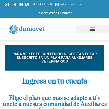
+34 674 20 72 09
info@ifevet.com
Iniciar Sesión Duniavet
PARA VER ESTE CONTENIDO NECESITAS ESTAR
SUBSCRITO EN UN PLAN PARA AUXILIARES
VETERINARIOS
Ingresa en tu cuenta
Elige el plan que más se adapte a tí y
únete a nuestra comunidad de Auxiliares