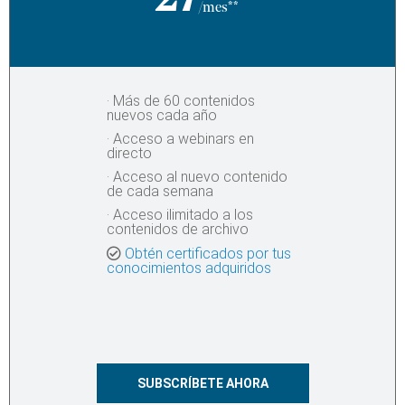
27
/mes**
· Más de 60 contenidos
nuevos cada año
· Acceso a webinars en
directo
· Acceso al nuevo contenido
de cada semana
· Acceso ilimitado a los
contenidos de archivo​
Obtén certificados por tus
conocimientos adquiridos
SUBSCRÍBETE AHORA