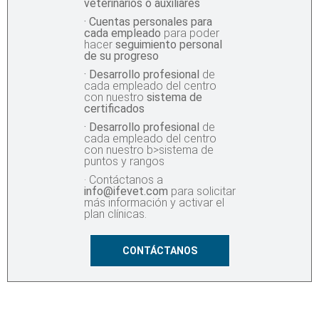
veterinarios o auxiliares
· Cuentas personales para
cada empleado
para poder
hacer
seguimiento personal
de su progreso
· Desarrollo profesional
de
cada empleado del centro
con nuestro
sistema de
certificados
· Desarrollo profesional
de
cada empleado del centro
con nuestro b>sistema de
puntos y rangos
· Contáctanos a
info@ifevet.com
para solicitar
más información y activar el
plan clínicas.
CONTÁCTANOS