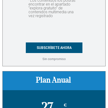
· Los contenidos los podrás
encontrar en el apartado
“explora gratuito” de
contenidos multimedia una
vez registrado
SUBSCRÍBETE AHORA
Sin compromiso
Plan Anual
€