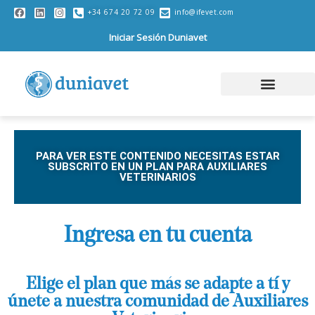
+34 674 20 72 09
info@ifevet.com
Iniciar Sesión Duniavet
PARA VER ESTE CONTENIDO NECESITAS ESTAR
SUBSCRITO EN UN PLAN PARA AUXILIARES
VETERINARIOS
Ingresa en tu cuenta
Elige el plan que más se adapte a tí y
únete a nuestra comunidad de Auxiliares