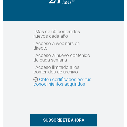
27
/mes**
· Más de 60 contenidos
nuevos cada año
· Acceso a webinars en
directo
· Acceso al nuevo contenido
de cada semana
· Acceso ilimitado a los
contenidos de archivo​
Obtén certificados por tus
conocimientos adquiridos
SUBSCRÍBETE AHORA