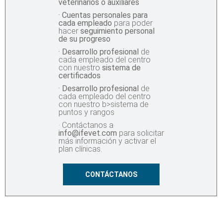
veterinarios o auxiliares
· Cuentas personales para
cada empleado
para poder
hacer
seguimiento personal
de su progreso
· Desarrollo profesional
de
cada empleado del centro
con nuestro
sistema de
certificados
· Desarrollo profesional
de
cada empleado del centro
con nuestro b>sistema de
puntos y rangos
· Contáctanos a
info@ifevet.com
para solicitar
más información y activar el
plan clínicas.
CONTÁCTANOS