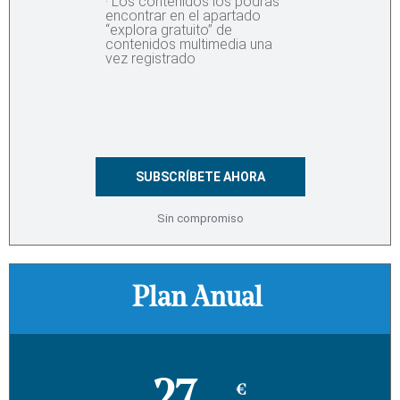
· Los contenidos los podrás
encontrar en el apartado
“explora gratuito” de
contenidos multimedia una
vez registrado
SUBSCRÍBETE AHORA
Sin compromiso
Plan Anual
€