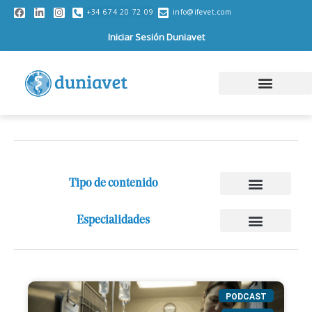
+34 674 20 72 09
info@ifevet.com
Iniciar Sesión Duniavet
Tipo de contenido
Especialidades
PODCAST