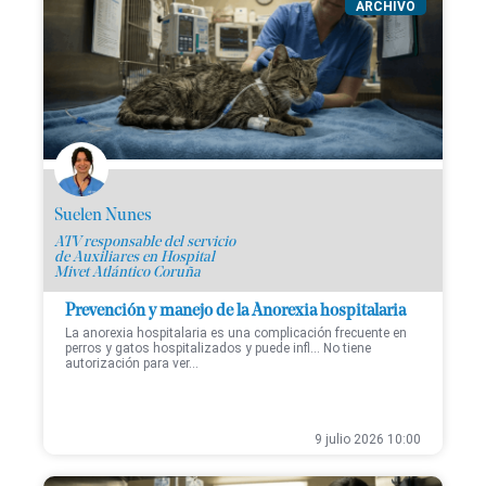
ARCHIVO
Suelen Nunes
ATV responsable del servicio
de Auxiliares en Hospital
Mivet Atlántico Coruña
Prevención y manejo de la Anorexia hospitalaria
La anorexia hospitalaria es una complicación frecuente en
perros y gatos hospitalizados y puede infl... No tiene
autorización para ver...
9 julio 2026 10:00