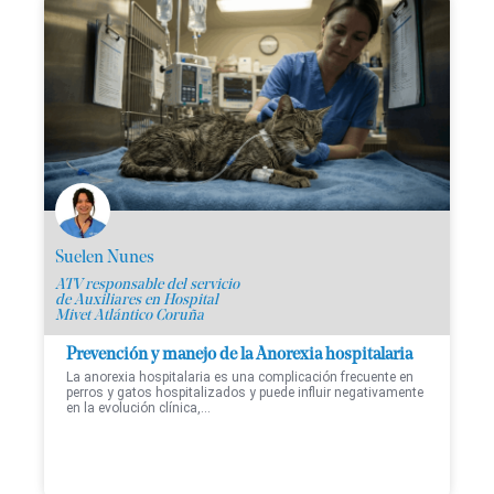
Suelen Nunes
ATV responsable del servicio
de Auxiliares en Hospital
Mivet Atlántico Coruña
Prevención y manejo de la Anorexia hospitalaria
La anorexia hospitalaria es una complicación frecuente en
perros y gatos hospitalizados y puede influir negativamente
en la evolución clínica,...