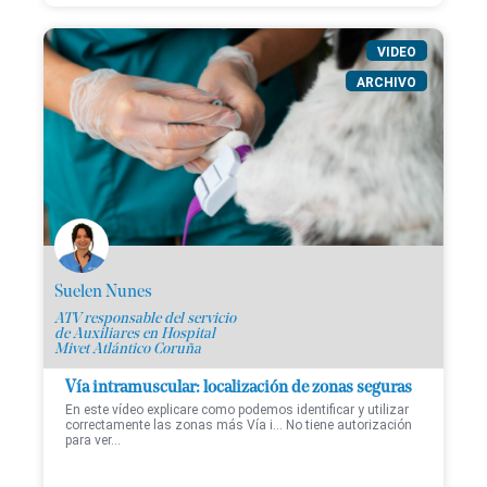
VIDEO
ARCHIVO
Suelen Nunes
ATV responsable del servicio
de Auxiliares en Hospital
Mivet Atlántico Coruña
Vía intramuscular: localización de zonas seguras
En este vídeo explicare como podemos identificar y utilizar
correctamente las zonas más Vía i... No tiene autorización
para ver...